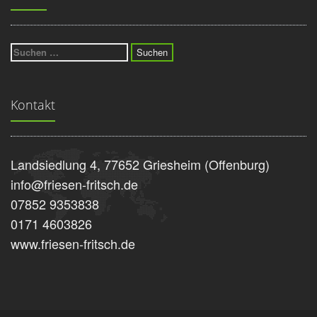
Suchen
nach:
Kontakt
Landsiedlung 4, 77652 Griesheim (Offenburg)
info@friesen-fritsch.de
07852 9353838
0171 4603826
www.friesen-fritsch.de