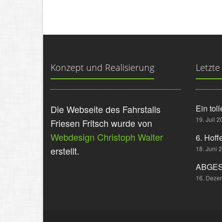
Konzept und Realisierung
Letzte
Die Webseite des Fahrstalls
Ein toll
19. Juli 
Friesen Fritsch wurde von
Webdesign Christoph Walter
6. Hoff
erstellt.
18. Juni 
ABGESA
16. Deze